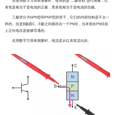
在使用数字万用表测量时，使用的是“二极管档”进行测量，红
表笔是相当于是电池的正极，黑表笔相当于是电池的负极。
三极管分为NPN型和PNP型的管子，它们的内部结构是不太一
样的。但是B极跟C、E极之间都存在一个PN结，当表笔给PN结加
上正向电压是能够导通的。
在用数字万用表测量时，电流是从红表笔流出的。