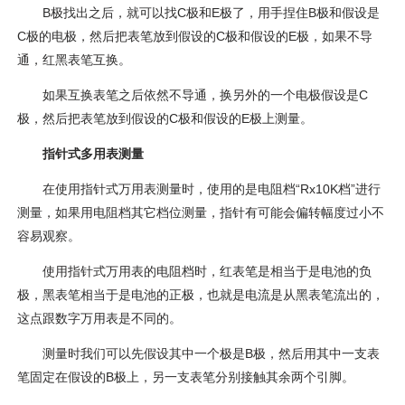
B极找出之后，就可以找C极和E极了，用手捏住B极和假设是
C极的电极，然后把表笔放到假设的C极和假设的E极，如果不导
通，红黑表笔互换。
如果互换表笔之后依然不导通，换另外的一个电极假设是C
极，然后把表笔放到假设的C极和假设的E极上测量。
指针式多用表测量
在使用指针式万用表测量时，使用的是电阻档“Rx10K档”进行
测量，如果用电阻档其它档位测量，指针有可能会偏转幅度过小不
容易观察。
使用指针式万用表的电阻档时，红表笔是相当于是电池的负
极，黑表笔相当于是电池的正极，也就是电流是从黑表笔流出的，
这点跟数字万用表是不同的。
测量时我们可以先假设其中一个极是B极，然后用其中一支表
笔固定在假设的B极上，另一支表笔分别接触其余两个引脚。