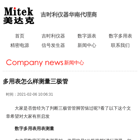
吉时利仪器华南代理商
首页
吉时利仪器
数字源表
数字多用表
精密电源
信号发生器
新闻中心
联系我们
新闻中心
当前位置：
首页
>
新闻中心
>
行业新闻
>
多用表怎么样测量三极
多用表怎么样测量三极管
管
时间：2021-02-06 10:06:31
大家是否曾经为了判断三极管管脚苦恼过呢?看了以下这个文
章希望对大家有所启发
数字多用表用表测量