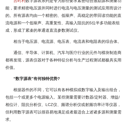
吉时利
数字源表系列是专为那些要求紧密结合激励源和测量功
能，要求精密电压源并同时进行电流与电压测量的测试应用而设计
的。所有源表均由一个精密的、低噪声、高稳定的带回读功能的直
流电源和一个低噪声、高重复性、高输入阻抗的5位半多功能表组
成，形成了紧凑的单通道直流参数测试仪。
相当于电压源、电流源、电压表、电流表和电阻表的综合体。
通信、半导体、计算机、汽车与医疗行业的元件与模块制造商
都将发现，源表仪器对于各种特征分析与生产过程测试都极具实用
价值。
“数字源表”有何独特优势?
根据器件的不同，它可以有各种模拟或数字输入及输出组合，
包括一个或更多个电源输入。某些测量需要计数器/定时器、增益/
相位计、阻抗分析仪、LCZ仪、频谱分析仪或射频功率计等仪器，
但利用数字源表可以很容易地满足或者最适合上述诸多源和测量需
求。