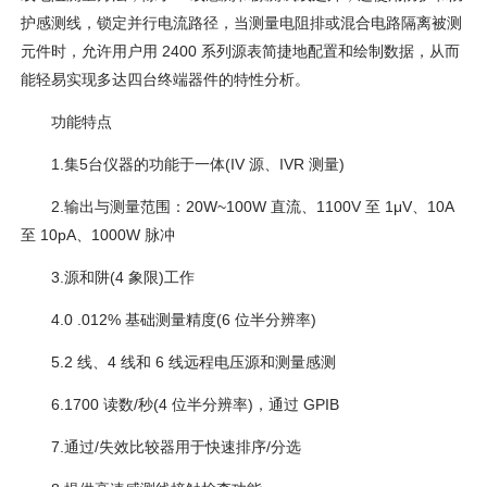
护感测线，锁定并行电流路径，当测量电阻排或混合电路隔离被测
元件时，允许用户用 2400 系列源表简捷地配置和绘制数据，从而
能轻易实现多达四台终端器件的特性分析。
功能特点
1.集5台仪器的功能于一体(IV 源、IVR 测量)
2.输出与测量范围：20W~100W 直流、1100V 至 1μV、10A
至 10pA、1000W 脉冲
3.源和阱(4 象限)工作
4.0 .012% 基础测量精度(6 位半分辨率)
5.2 线、4 线和 6 线远程电压源和测量感测
6.1700 读数/秒(4 位半分辨率)，通过 GPIB
7.通过/失效比较器用于快速排序/分选