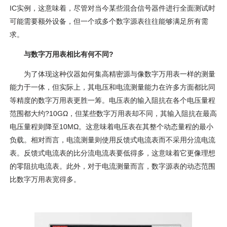
IC实例，这意味着，尽管对当今某些混合信号器件进行全面测试时
可能需要额外设备，但一个或多个数字源表往往能够满足所有需
求。
与数字万用表相比有何不同?
为了体现这种仪器如何集高精密源与像数字万用表一样的测量
能力于一体，但实际上，其电压和电流测量能力在许多方面都比同
等精度的数字万用表更胜一筹。电压表的输入阻抗在各个电压量程
范围都大约?10GΩ，但某些数字万用表却不同，其输入阻抗在最高
电压量程则降至10MΩ。这意味着电压表在其整个动态量程的最小
负载。相对而言，电流测量则使用反馈式电流表而不采用分流电流
表。反馈式电流表的比分流电流表要低得多，这意味着它更像理想
的零阻抗电流表。此外，对于电流测量而言，数字源表的动态范围
比数字万用表宽得多。