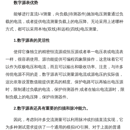
数字源表优势
能够进行直流I-V测量，向负载(待测器件)施加电压测量通过负
载的电流，或者提供电流测量负载上的电压降。无论采用上述哪种
方式，都可以采用本地(双线)和远程(四线)电压测量。
1.数字源表的灵活性
使得它像独立的精密恒流源或恒压源或者单一电压表或电流表
一样，很容易使用。源功能提供可编程四象限操作，这意味着它可
以作为双极电压和电流，而且可以输出和吸收功率。注意，与许多
传统电源不同的是，数字源表可以测量源电流或源电压的实际值，
这比依靠设置数值能提供更高的精度。保护电路可以再输出电压源
时，限制通过负载的电流，保护待测器件;或者在输出电流源时，限
制负载上的电压降，保护待测器件。
2.数字源表还具有重要的扫描和脉冲能力。
因此，考虑到许多交流测量可以利用脉冲或扫描直流实现，它
为多种测试需求提供了一个通用的模拟I/O引脚。对于上面的普通