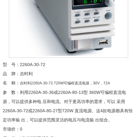
型 号：2260A-30-72
品 牌：吉时利
名 称：
吉时利2260A-30-72 720W可编程直流电源，30V，72A
参 数：利用2260A-30-36或2260A-80-13型 360W可编程直流电
源，可以提供多种电 压和电流。对于更高功率的需求，可以 采用
2260A-30-72或2260A-80-27型720W 直流电源。这4款电源都具有恒
定功率输 出，可以提供范围灵活的电压与电流输 出组合。
市场价：0