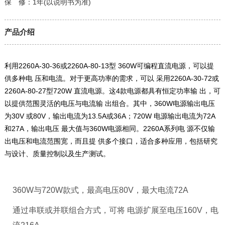
保 修：1年(以说明书为准)
产品介绍
利用2260A-30-36或2260A-80-13型 360W可编程直流电源，可以提
供多种电 压和电流。对于更高功率的需求，可以 采用2260A-30-72或
2260A-80-27型720W 直流电源。这4款电源都具有恒定功率输 出，可
以提供范围灵活的电压与电流输 出组合。其中，360W电源输出电压
为30V 或80V，输出电流为13.5A或36A；720W 电源输出电流为72A
和27A，输出电压 最大值与360W电源相同。2260A系列电 源不仅输
出电压和电流范围宽，而且提 供多个接口，适合多种应用，包括研究
与设计、质量控制以及生产测试。
360W与720W款式，最高电压80V，最大电流72A
通过串联或并联组合方式，可将 电源扩展至电压160V，电