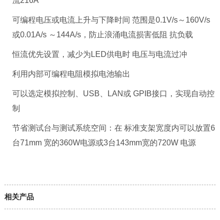
流216A
可编程电压或电流上升与下降时间 范围是0.1V/s～160V/s
或0.01A/s ～144A/s，防止浪涌电流损害低阻 抗负载
恒流优先设置，减少为LED供电时 电压与电流过冲
利用内部可编程电阻模拟电池输出
可以选定模拟控制、USB、LAN或 GPIB接口，实现自动控
制
节省测试台与测试系统空间：在 标准支架宽度内可以放置6
台71mm 宽的360W电源或3台143mm宽的720W 电源
相关产品