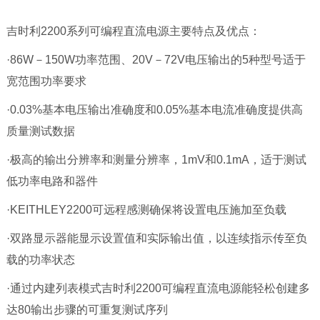
吉时利2200系列可编程直流电源主要特点及优点：
·86W－150W功率范围、20V－72V电压输出的5种型号适于
宽范围功率要求
·0.03%基本电压输出准确度和0.05%基本电流准确度提供高
质量测试数据
·极高的输出分辨率和测量分辨率，1mV和0.1mA，适于测试
低功率电路和器件
·KEITHLEY2200可远程感测确保将设置电压施加至负载
·双路显示器能显示设置值和实际输出值，以连续指示传至负
载的功率状态
·通过内建列表模式吉时利2200可编程直流电源能轻松创建多
达80输出步骤的可重复测试序列