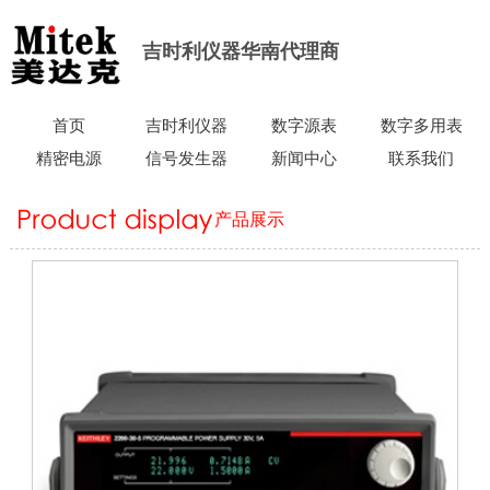
吉时利仪器华南代理商
首页
吉时利仪器
数字源表
数字多用表
精密电源
信号发生器
新闻中心
联系我们
产品展示
当前所在位置：
首页
>
产品展示
>
精密电源
>
KEITHLEY吉时利
2200-30-5可编程直流电源