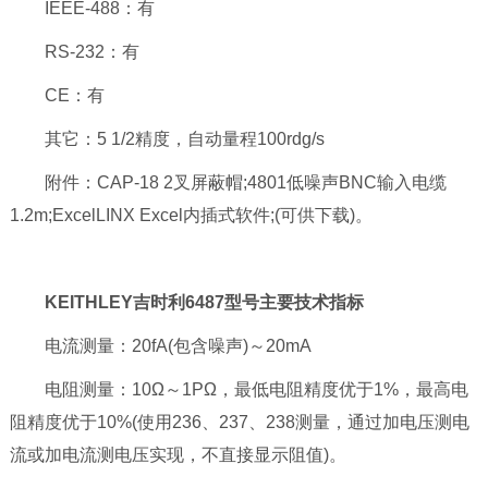
IEEE-488：有
RS-232：有
CE：有
其它：5 1/2精度，自动量程100rdg/s
附件：CAP-18 2叉屏蔽帽;4801低噪声BNC输入电缆
1.2m;ExcelLINX Excel内插式软件;(可供下载)。
KEITHLEY吉时利6487型号主要技术指标
电流测量：20fA(包含噪声)～20mA
电阻测量：10Ω～1PΩ，最低电阻精度优于1%，最高电
阻精度优于10%(使用236、237、238测量，通过加电压测电
流或加电流测电压实现，不直接显示阻值)。