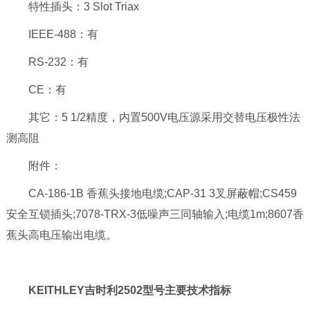
特性插头：3 Slot Triax
IEEE-488：有
RS-232：有
CE：有
其它：5 1/2精度，内置500V电压源采用交替电压极性法
测高阻
附件：
CA-186-1B 香蕉头接地电缆;CAP-31 3叉屏蔽帽;CS459
安全互锁插头;7078-TRX-3低噪声三同轴输入;电缆1m;8607香
蕉头高电压输出电缆。
KEITHLEY吉时利2502型号主要技术指标