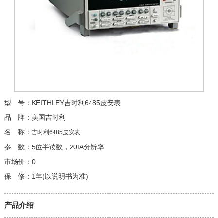
型 号：KEITHLEY吉时利6485皮安表
品 牌：美国吉时利
名 称：
吉时利6485皮安表
参 数：5位半读数，20fA分辨率
市场价：0
保 修：1年(以说明书为准)
产品介绍