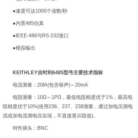
●速度可达1000个读数/秒
●内置485仿真
●IEEE-488与RS-232接口
●模拟输出
KEITHLEY吉时利6485型号主要技术指标
电流测量：20fA(包含噪声)～20mA
电阻测量：10Ω～1PΩ，最低电阻精度优于1%，最高电
阻精度优于10%(使用236、237、238测量，通过加电压测电
流或加电流测电压实现，不直接显示阻值)。
特性插头：BNC