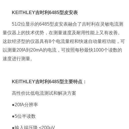
KEITHLEY吉时利6485型皮安表
51/2位显示的6485型皮安表融合了吉时利在灵敏电流测
量仪器上的技术优势，在测量速度及耐用性能上又有改善。
这款经济型的仪器具有8个电流量程和快速自动量程功能，可
以测量20fA到20mA的电流，可按照每秒最快1000个读数的
速度进行测量。
KEITHLEY吉时利6485型主要特点：
高性价比低电流测试和解决方案
●20fA分辨率
●5位半读数
●输入端压降 <200μV