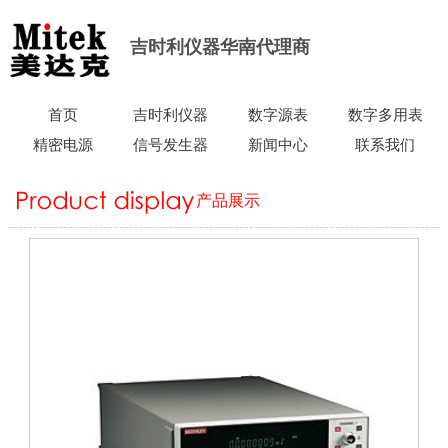
吉时利仪器华南代理商
首页
吉时利仪器
数字源表
数字多用表
精密电源
信号发生器
新闻中心
联系我们
产品展示
当前所在位置：
首页
>
产品展示
>
低电流高阻测量仪器
>
吉时利
6485皮安表