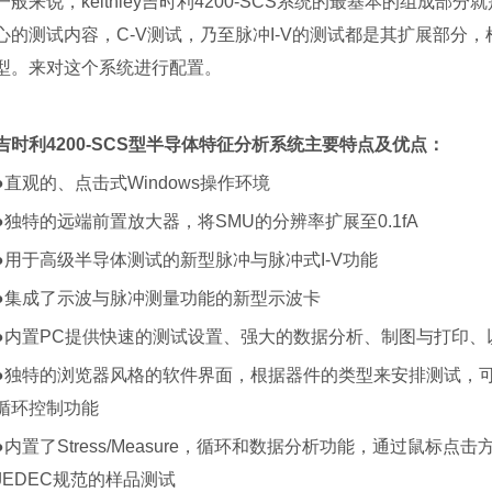
一般来说，keithley吉时利4200-SCS系统的最基本的组成部分就
心的测试内容，C-V测试，乃至脉冲I-V的测试都是其扩展部分
型。来对这个系统进行配置。
吉时利4200-SCS型半导体特征分析系统主要特点及优点：
●直观的、点击式Windows操作环境
●独特的远端前置放大器，将SMU的分辨率扩展至0.1fA
●用于高级半导体测试的新型脉冲与脉冲式I-V功能
●集成了示波与脉冲测量功能的新型示波卡
●内置PC提供快速的测试设置、强大的数据分析、制图与打印、
●独特的浏览器风格的软件界面，根据器件的类型来安排测试，
循环控制功能
●内置了Stress/Measure，循环和数据分析功能，通过鼠标
JEDEC规范的样品测试