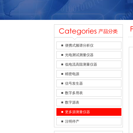
■
便携式频谱分析仪
■
光电测试测量仪器
■
低电流高阻测量仪器
■
精密电源
■
信号发生器
■
数字多用表
■
数字源表
■
更多源测量仪器
■
注明停产