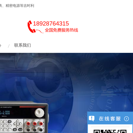
伏表、精密电源等吉时利
18928764315
心
联系我们