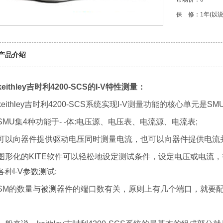
保 修：1年(以
产品介绍
keithley吉时利4200-SCS的I-V特性测量：
keithley吉时利4200-SCS系统实现I-V测量功能的核心单元是SMU
SMU集4种功能于- -体:电压源、电压表、电流源、电流表;
可以向器件提供驱动电压同时测量电流，也可以向器件提供电流并
图形化的KITE软件可以轻松地设定测试条件，设定电压或电流
各种I-V参数测试;
SM的数量与被测器件的端口数有关，原则上有几个端口，就要配