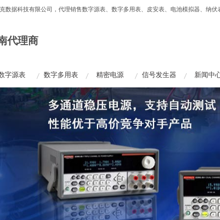
州市美达克数据科技有限公司，代理销售数字源表、数字多用表、皮安表、电池模拟器、纳
南代理商
数字源表
数字多用表
精密电源
信号发生器
新闻中