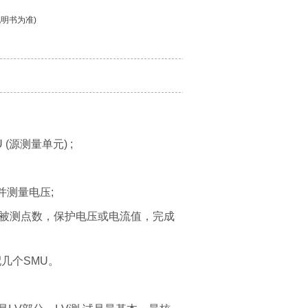
说明书为准)
 (源测量单元) ;
测量电压;
，被测点数，保护电压或电流值，完成
几个SMU。