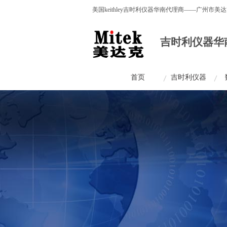
美国keithley吉时利仪器华南代理商——广
产品。
吉时利仪器华
首页
吉时利仪器