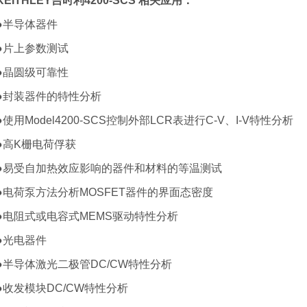
KEITHLEY吉时利4200-SCS 相关应用：
●半导体器件
●片上参数测试
●晶圆级可靠性
●封装器件的特性分析
●使用Model4200-SCS控制外部LCR表进行C-V、I-V特性分析
●高K栅电荷俘获
●易受自加热效应影响的器件和材料的等温测试
●电荷泵方法分析MOSFET器件的界面态密度
●电阻式或电容式MEMS驱动特性分析
●光电器件
●半导体激光二极管DC/CW特性分析
●收发模块DC/CW特性分析