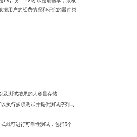
是I-V部分，I-V测 试是最基本，最核
，根据用户的经费情况和研究的器件类
以及测试结果的大容量存储
可以执行多项测试并提供测试序列与
点击方式就可进行可靠性测试，包括5个