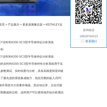
首页
>
产品展示
>
更多源测量仪器
>
KEITHLEY吉
咨询电话
时利4200-SCS型半导体特征分析系统
18928764315
联系我们
LEY吉时利4200-SCS型半导体特征分析系统
时利
HLEY吉时利4200-SCS型半导体特征分析系统
的吉时利4200-SCS型半导体特性分析系统用于实
参数测试、实时绘图与分析，具有高精度和亚fA级
供了最先进的系统集成能力，包括完整的嵌入式PC
sNT操作系统与大容量存储器。其自动记录、点击式接
获取数据的过程，这样用户可以更快地开始分析测试