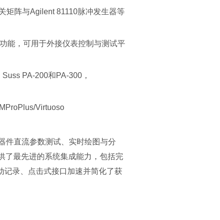
ley开关矩阵与Agilent 81110脉冲发生器等
试模块功能，可用于外接仪表控制与测试平
Suss PA-200和PA-300，
Plus/Virtuoso
室级的器件直流参数测试、实时绘图与分
CS提供了最先进的系统集成能力，包括完
其自动记录、点击式接口加速并简化了获