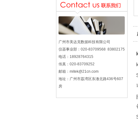
广州市美达克数据科技有限公司
仪器事业部：020-83709568 83802175
电话：18928764315
传真：020-83709252
邮箱：mitek@21cn.com
地址：广州市荔湾区东漖北路436号607
房