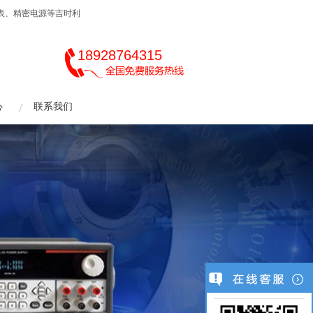
伏表、精密电源等吉时利
18928764315
心
联系我们