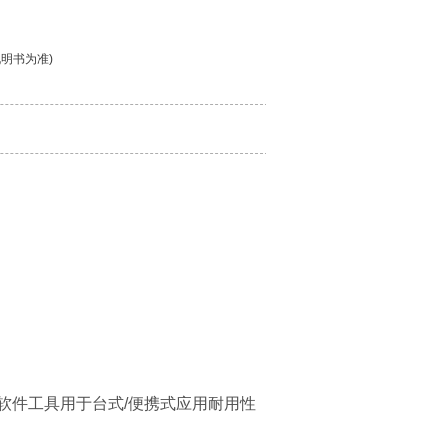
说明书为准)
享的PC软件工具用于台式/便携式应用耐用性