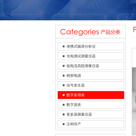
■
便携式频谱分析仪
■
光电测试测量仪器
■
低电流高阻测量仪器
■
精密电源
■
信号发生器
■
数字多用表
■
数字源表
■
更多源测量仪器
■
注明停产