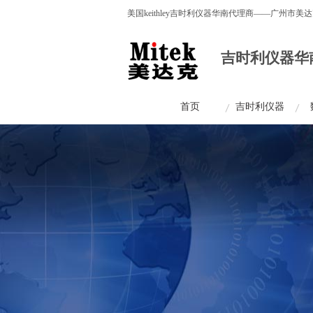
美国keithley吉时利仪器华南代理商——广
产品。
吉时利仪器华
首页
吉时利仪器