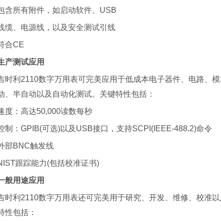
包含所有附件，如启动软件、USB
线缆、电源线，以及安全测试引线
符合CE
生产测试
应用
吉时利2110数字万用表可完美应用于低成本电子器件、电路、
动、半自动以及自动化测试。关键特性包括：
速度：高达50,000读数每秒
控制：GPIB(可选)以及USB接口，支持SCPI(IEEE-488.2)命令
外部BNC触发线
NIST跟踪能力(包括校准证书)
一般用途应用
吉时利2110数字万用表还可完美用于研究、开发、维修、校准
特性包括：