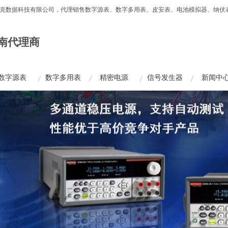
州市美达克数据科技有限公司，代理销售数字源表、数字多用表、皮安表、电池模拟器、纳
南代理商
数字源表
数字多用表
精密电源
信号发生器
新闻中