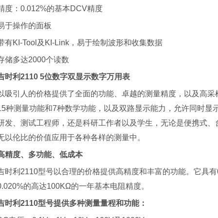
精度：0.012%的基本DCV精度
易于操作的面板
带有KI-Tool及KI-Link，易于绘制波形和收集数据
存储多达2000个读数
吉时利2110 5位数字双显示数字万用表
以吸引人的价格提供了全面的功能、卓越的测量精度，以及高采
15种测量功能和7种数学功能，以及双路显示能力，允许同时显
研发、测试工程师，还是科研工作者以及学生，无论是便携式、台
无以伦比的价值应用于各种各样的测量中。
高精度、多功能、低成本
吉时利2110型号以合理的价格提供高精度和丰富的功能。它具有0
0.020%的高达100KΩ的一年基本电阻精度。
吉时利2110型号提供多种测量量程和功能：