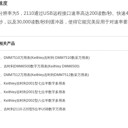
速度
分辨率为5，2110通过USB远程接口速率高达200读数/秒。快速4
秒，以及30,000读数/秒到缓冲器，使得它能完美应用于对速
相关产品
1、
DMM7510万用表(Keithley吉时利 DMM7510数采万用表)
2、
吉时利DMM6500数字万用表(Keithley DMM6500)
3、
DMM7512万用表(Keithley吉时利DMM7512数采万用表)
4、
Keithley吉时利2001型七位半数字多用表
5、
Keithley吉时利2001型七位半数字多用表
6、
Keithley吉时利2002型八位半数字多用表
7、
吉时利2110-220型5位半USB数字万用表