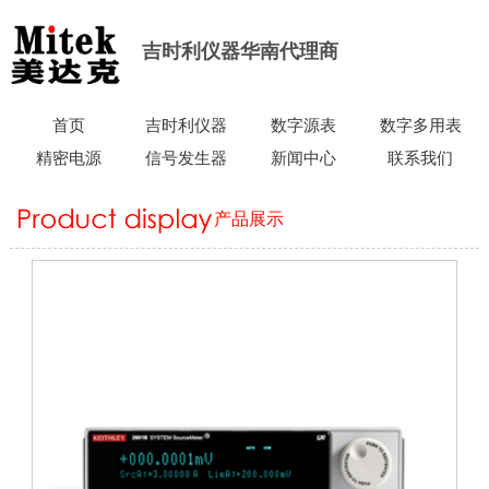
吉时利仪器华南代理商
首页
吉时利仪器
数字源表
数字多用表
精密电源
信号发生器
新闻中心
联系我们
产品展示
当前所在位置：
首页
>
产品展示
>
数字源表
>
吉时利2601B源表
SMU，单通道