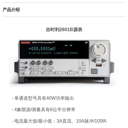
产品介绍
吉时利2601B源表
- 单通道型号具有40W功率输出
- 4象限源/测量具有6位半分辨率
- 电流最大值/最小值：3A直流、10A脉冲/100fA