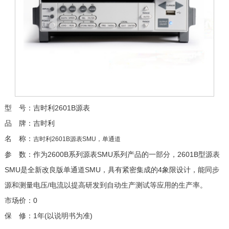
型 号：吉时利2601B源表
品 牌：吉时利
名 称：
吉时利2601B源表SMU，单通道
参 数： 作为2600B系列源表SMU系列产品的一部分，2601B型源表
SMU是全新改良版单通道SMU，具有紧密集成的4象限设计，能同步
源和测量电压/电流以提高研发到自动生产测试等应用的生产率。
市场价：0
保 修：1年(以说明书为准)